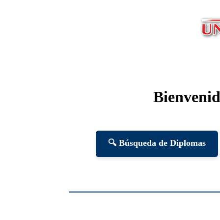
Bienvenid
🔍 Búsqueda de Diplomas